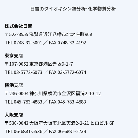
日吉のダイオキシン類分析･化学物質分析
株式会社日吉
〒523-8555 滋賀県近江八幡市北之庄町908
／
TEL 0748-32-5001 ／ FAX 0748-32-4192
東京支店
〒107-0052 東京都港区赤坂9-1-7
／
TEL 03-5772-6073 ／ FAX 03-5772-6074
横浜支店
〒236-0004 神奈川県横浜市金沢区福浦2-10-12
／
TEL 045-783-4883 ／ FAX 045-783-4883
大阪支店
〒530-0043 大阪府大阪市北区天満2-2-21 ヒロビル 6F
／
TEL 06-6881-5536 ／ FAX 06-6881-2739