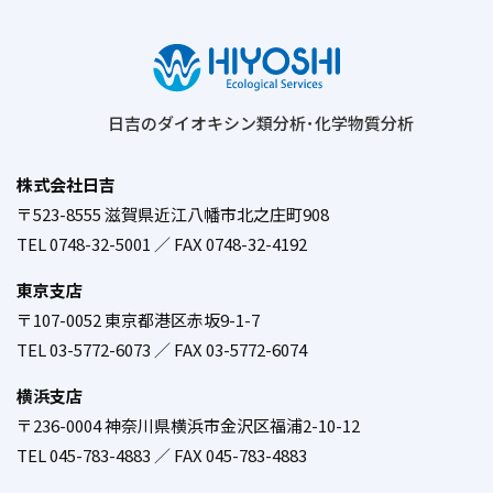
日吉のダイオキシン類分析･化学物質分析
株式会社日吉
〒523-8555 滋賀県近江八幡市北之庄町908
／
TEL 0748-32-5001 ／ FAX 0748-32-4192
東京支店
〒107-0052 東京都港区赤坂9-1-7
／
TEL 03-5772-6073 ／ FAX 03-5772-6074
横浜支店
〒236-0004 神奈川県横浜市金沢区福浦2-10-12
／
TEL 045-783-4883 ／ FAX 045-783-4883