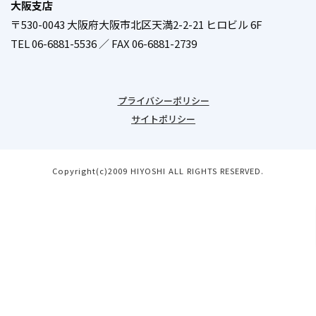
大阪支店
〒530-0043 大阪府大阪市北区天満2-2-21 ヒロビル 6F
／
TEL 06-6881-5536 ／ FAX 06-6881-2739
プライバシーポリシー
サイトポリシー
Copyright(c)2009 HIYOSHI ALL RIGHTS RESERVED.