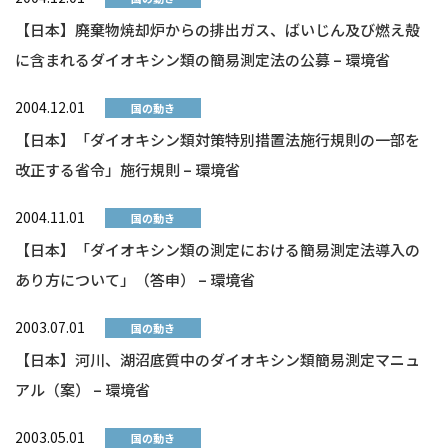
【日本】廃棄物焼却炉からの排出ガス、ばいじん及び燃え殻
に含まれるダイオキシン類の簡易測定法の公募 – 環境省
2004.12.01
国の動き
【日本】「ダイオキシン類対策特別措置法施行規則の一部を
改正する省令」施行規則 – 環境省
2004.11.01
国の動き
【日本】「ダイオキシン類の測定における簡易測定法導入の
あり方について」（答申） – 環境省
2003.07.01
国の動き
【日本】河川、湖沼底質中のダイオキシン類簡易測定マニュ
アル（案） – 環境省
2003.05.01
国の動き