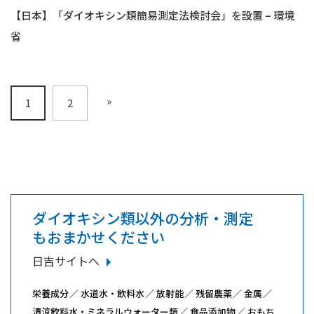
【日本】「ダイオキシン類簡易測定法検討会」を設置 – 環境
省
»
1
2
ダイオキシン類以外の分析・測定
もおまかせください
日吉サイトへ
栄養成分
水道水・飲料水
放射能
残留農薬
金属
清涼飲料水・ミネラルウォーター類
食品添加物
おもち