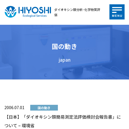
ダイオキシン類分析･化学物質評
価
国の動き
japan
2006.07.01
国の動き
【日本】「ダイオキシン類簡易測定法評価検討会報告書」に
ついて – 環境省