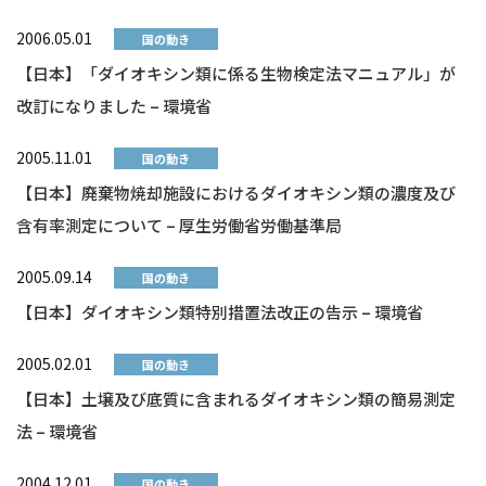
2006.05.01
国の動き
【日本】「ダイオキシン類に係る生物検定法マニュアル」が
改訂になりました – 環境省
2005.11.01
国の動き
【日本】廃棄物焼却施設におけるダイオキシン類の濃度及び
含有率測定について – 厚生労働省労働基準局
2005.09.14
国の動き
【日本】ダイオキシン類特別措置法改正の告示 – 環境省
2005.02.01
国の動き
【日本】土壌及び底質に含まれるダイオキシン類の簡易測定
法 – 環境省
2004.12.01
国の動き