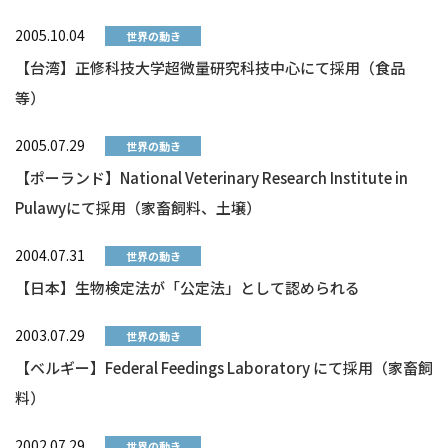
2005.10.04
世界の動き
【台湾】正修科技大学超微量研究科技中心にて採用（食品
等）
2005.07.29
世界の動き
【ポーランド】National Veterinary Research Institute in
Pulawyにて採用（家畜飼料、土壌）
2004.07.31
世界の動き
【日本】生物検定法が「公定法」として認められる
2003.07.29
世界の動き
【ベルギー】Federal Feedings Laboratory にて採用（家畜飼
料）
2002.07.29
世界の動き