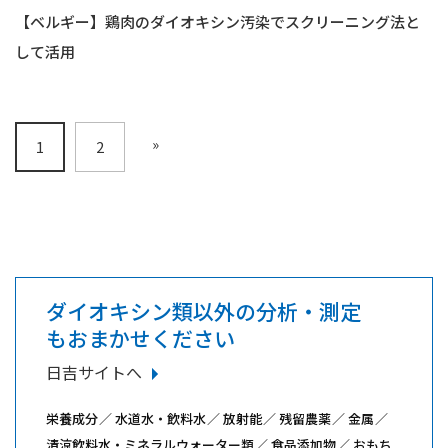
【ベルギー】鶏肉のダイオキシン汚染でスクリーニング法と
して活用
»
1
2
ダイオキシン類以外の分析・測定
もおまかせください
日吉サイトへ
栄養成分
水道水・飲料水
放射能
残留農薬
金属
清涼飲料水・ミネラルウォーター類
食品添加物
おもち