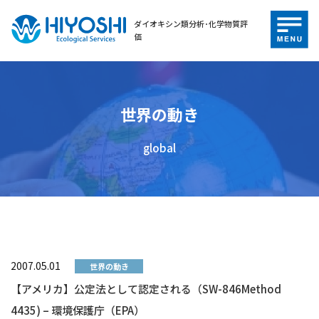
ダイオキシン類分析･化学物質評
価
世界の動き
global
2007.05.01
世界の動き
【アメリカ】公定法として認定される（SW-846Method
4435) – 環境保護庁（EPA）