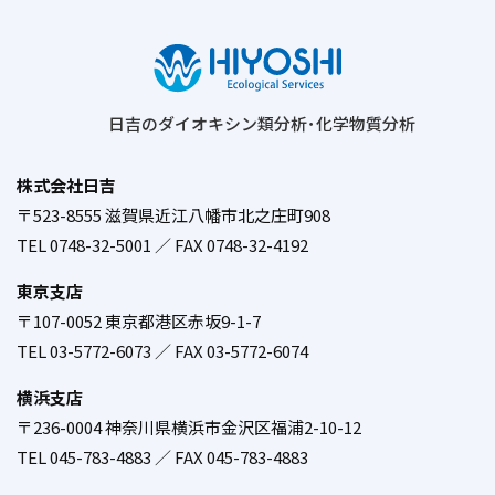
日吉のダイオキシン類分析･化学物質分析
株式会社日吉
〒523-8555 滋賀県近江八幡市北之庄町908
／
TEL 0748-32-5001 ／ FAX 0748-32-4192
東京支店
〒107-0052 東京都港区赤坂9-1-7
／
TEL 03-5772-6073 ／ FAX 03-5772-6074
横浜支店
〒236-0004 神奈川県横浜市金沢区福浦2-10-12
／
TEL 045-783-4883 ／ FAX 045-783-4883