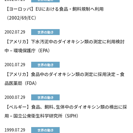
【ヨーロッパ】EUにおける食品・飼料規制へ利用
（2002/69/EC）
2002.07.29
世界の動き
【アメリカ】下水汚泥中のダイオキシン類の測定に利用検討
中 – 環境保護庁（EPA）
2001.07.29
世界の動き
【アメリカ】食品中のダイオキシン類の測定に採用決定 – 食
品医薬局（FDA）
2000.07.29
世界の動き
【ベルギー】食品、飼料､生体中のダイオキシン類の検出に採
用 – 国立公衆衛生科学研究所（SIPH）
1999.07.29
世界の動き