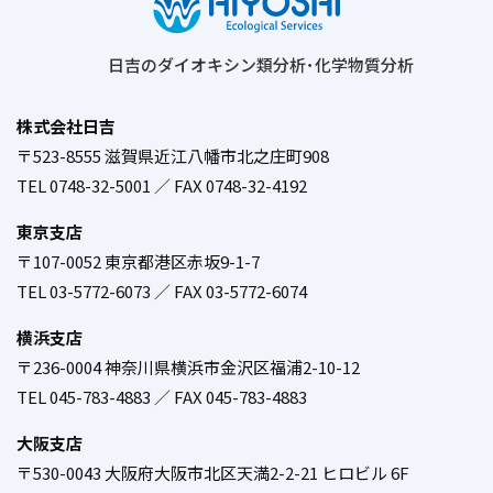
日吉のダイオキシン類分析･化学物質分析
株式会社日吉
〒523-8555 滋賀県近江八幡市北之庄町908
／
TEL 0748-32-5001 ／ FAX 0748-32-4192
東京支店
〒107-0052 東京都港区赤坂9-1-7
／
TEL 03-5772-6073 ／ FAX 03-5772-6074
横浜支店
〒236-0004 神奈川県横浜市金沢区福浦2-10-12
／
TEL 045-783-4883 ／ FAX 045-783-4883
大阪支店
〒530-0043 大阪府大阪市北区天満2-2-21 ヒロビル 6F