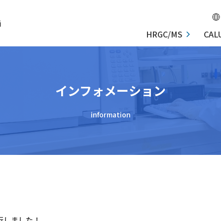
価
HRGC/MS
CAL
インフォメーション
information
1を発行しました！