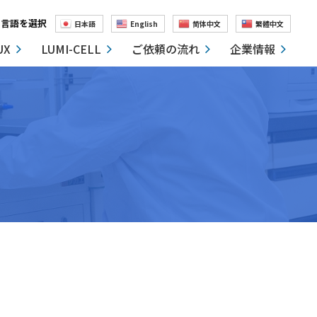
言語を選択
日本語
English
简体中文
繁體中文
UX
LUMI-CELL
ご依頼の流れ
企業情報