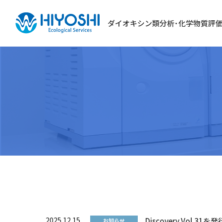
ダイオキシン類分析･化学物質評
2025.12.15
Discovery Vol.3
お知らせ