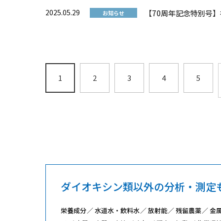
2025.05.29
【70周年記念特別号】社外報
お知らせ
1
2
3
4
5
ダイオキシン類以外の分析・測定
栄養成分
水道水・飲料水
放射能
残留農薬
金