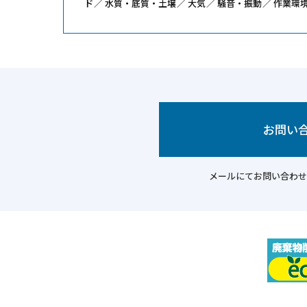
ド
水質・底質・土壌
大気
騒音・振動
作業環
お問い
メールにてお問い合わせ