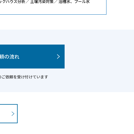
ックハウス分析
土壌汚染対策
浴槽水、プール水
頼の流れ
析のご依頼を受け付けています