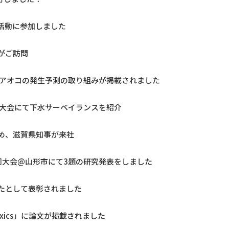
活動に参加しました
がご訪問
にアオコの発生予測の取り組みが掲載されました
回大会にて下水サーベイランスを紹介
め、滋賀県知事が来社
同大会@山形市にて3題の研究発表をしました
たとして表彰されました
xics」に論文が掲載されました