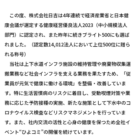
この度、株式会社日吉は4年連続で経済産業省と日本健
康会議が選定する健康経営優良法人2023（中小規模法人
部門）に認定され、また昨年に続きブライト500にも選ば
れました。（認定数
14,012
法人において上位500位に贈ら
れる称号）
当社は上下水道インフラ施設の維持管理や廃棄物収集運
搬業務など社会インフラを支える業務を果たすため、「従
業員が元気で健康に働ける環境」を整備・改善していま
す。特に生活習慣病のリスクに着目し、受動喫煙対策や業
務に応じた予防接種の実施、新たな施策として下水中のコ
ロナウイルス検査などリスクマネジメントを行っていま
す。また、社内交流の活性と心身の健康を保つため全社イ
ベント“ひよコミ”の開催を続けています。