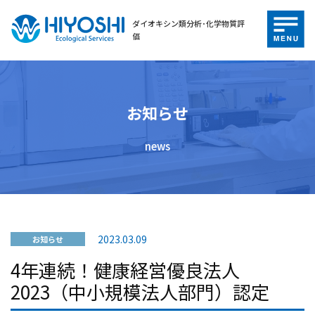
ダイオキシン類分析･化学物質評
価
お知らせ
news
2023.03.09
お知らせ
4年連続！健康経営優良法人
2023（中小規模法人部門）認定