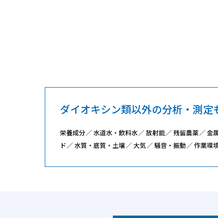
ダイオキシン類以外の分析・測定
栄養成分
水道水・飲料水
放射能
残留農薬
金
ド
水質・底質・土壌
大気
騒音・振動
作業環