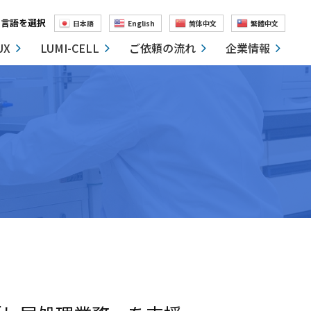
言語を選択
日本語
English
简体中文
繁體中文
UX
LUMI-CELL
ご依頼の流れ
企業情報