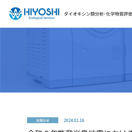
ダイオキシン類分析･化学物質評
2024.01.16
お知らせ