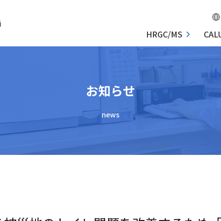
価
HRGC/MS
CAL
お知らせ
news