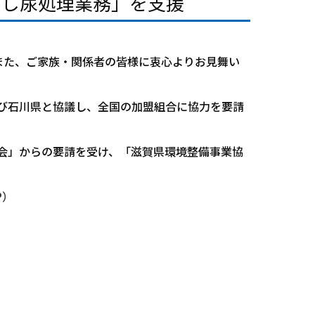
「し尿処理業務」を支援
また、ご家族・関係者の皆様に衷心よりお見舞い
び石川県と協議し、全国の加盟組合に協力を要請
会」からの要請を受け、「滋賀県環境整備事業協
P）